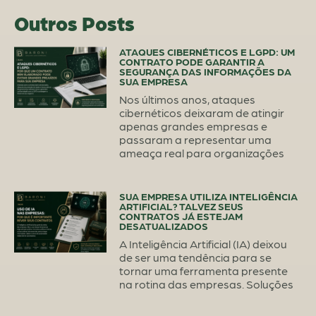
Outros Posts
ATAQUES CIBERNÉTICOS E LGPD: UM
CONTRATO PODE GARANTIR A
SEGURANÇA DAS INFORMAÇÕES DA
SUA EMPRESA
Nos últimos anos, ataques
cibernéticos deixaram de atingir
apenas grandes empresas e
passaram a representar uma
ameaça real para organizações
SUA EMPRESA UTILIZA INTELIGÊNCIA
ARTIFICIAL? TALVEZ SEUS
CONTRATOS JÁ ESTEJAM
DESATUALIZADOS
A Inteligência Artificial (IA) deixou
de ser uma tendência para se
tornar uma ferramenta presente
na rotina das empresas. Soluções